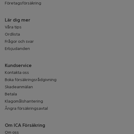
Företagsförsäkring
Lär dig mer
Våra tips
Ordlista
Frågor och svar
Erbjudanden
Kundservice
Kontakta oss
Boka försäkringsrådgivning
Skadeanmälan
Betala
Klagomålshantering
Ångra försäkringsavtal
Om ICA Försäkring
Om oss