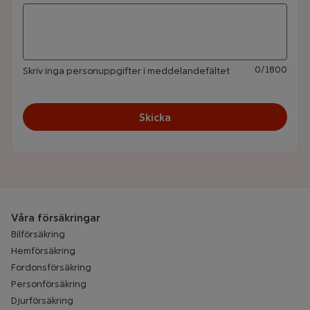
0
/
1800
Skriv inga personuppgifter i meddelandefältet
Skicka
Våra försäkringar
Bilförsäkring
Hemförsäkring
Fordonsförsäkring
Personförsäkring
Djurförsäkring