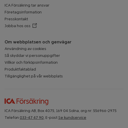
ICA Försäkring tar ansvar
Företagsinformation
Presskontakt
Jobba hos oss
Öppnar annan webbplats
Om webbplatsen och genvägar
Användning av cookies
Så skyddar vi personuppgifter
Villkor och förköpsinformation
Produktfaktablad
Tillgänglighet på vår webbplats
ICA Försäkring AB, Box 4075, 169 04 Solna, org nr: 556966-2975
Telefon
033-47 47 90
, E-post
Se kundservice