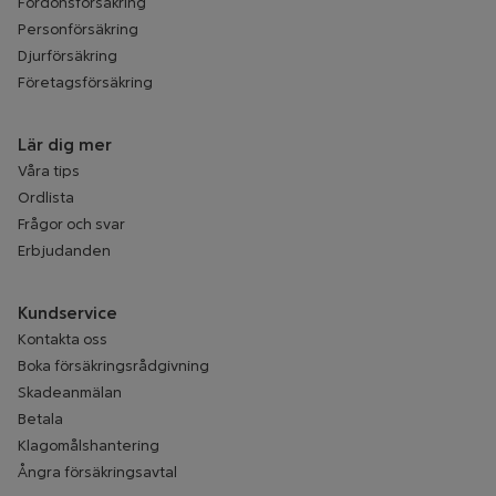
Fordonsförsäkring
Personförsäkring
Djurförsäkring
Företagsförsäkring
Lär dig mer
Våra tips
Ordlista
Frågor och svar
Erbjudanden
Kundservice
Kontakta oss
Boka försäkringsrådgivning
Skadeanmälan
Betala
Klagomålshantering
Ångra försäkringsavtal