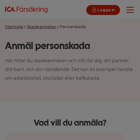
Logga in
Öpp
Startsida
Skadeanmälan
Personskada
Anmäl personskada
Här hittar du skadeanmälan och info för dig, din partner,
ditt barn, och din närstående. Det kan till exempel handla
om arbetslöshet, olycksfall eller trafikskada.
Vad vill du anmäla?