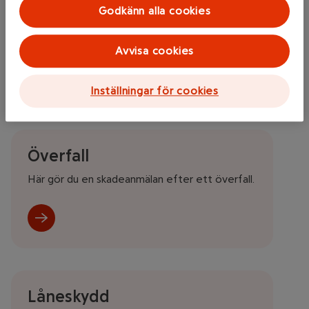
Godkänn alla cookies
Om du är gravid och råkat ut för sjukdom eller
skada.
Avvisa cookies
Inställningar för cookies
Överfall
Här gör du en skadeanmälan efter ett överfall.
Låneskydd