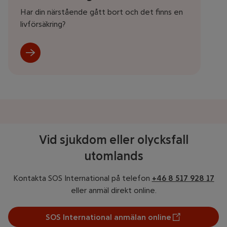
Har din närstående gått bort och det finns en
livförsäkring?
Vid sjukdom eller olycksfall
utomlands
Kontakta SOS International på telefon
+46 8 517 928 17
eller anmäl direkt online.
SOS International anmälan online
Öppnar annan webbplats