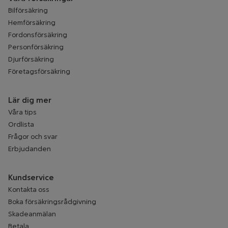
Bilförsäkring
Hemförsäkring
Fordonsförsäkring
Personförsäkring
Djurförsäkring
Företagsförsäkring
Lär dig mer
Våra tips
Ordlista
Frågor och svar
Erbjudanden
Kundservice
Kontakta oss
Boka försäkringsrådgivning
Skadeanmälan
Betala