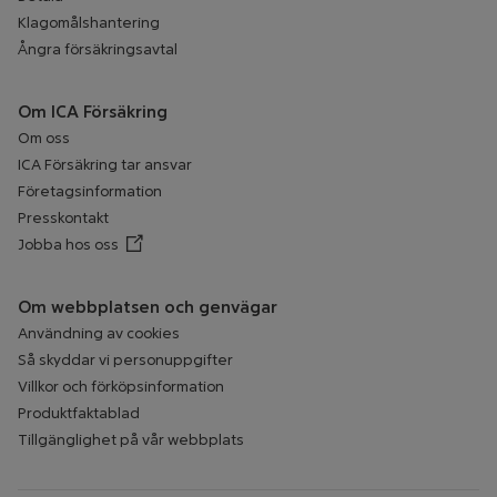
Klagomålshantering
Ångra försäkringsavtal
Om ICA Försäkring
Om oss
ICA Försäkring tar ansvar
Företagsinformation
Presskontakt
Jobba hos oss
Öppnar annan webbplats
Om webbplatsen och genvägar
Användning av cookies
Så skyddar vi personuppgifter
Villkor och förköpsinformation
Produktfaktablad
Tillgänglighet på vår webbplats