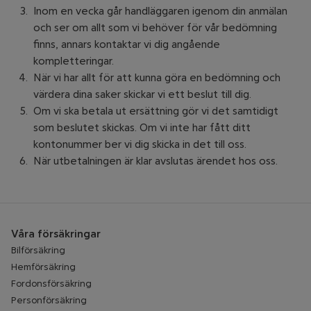
Inom en vecka går handläggaren igenom din anmälan
och ser om allt som vi behöver för vår bedömning
finns, annars kontaktar vi dig angående
kompletteringar.
När vi har allt för att kunna göra en bedömning och
värdera dina saker skickar vi ett beslut till dig.
Om vi ska betala ut ersättning gör vi det samtidigt
som beslutet skickas. Om vi inte har fått ditt
kontonummer ber vi dig skicka in det till oss.
När utbetalningen är klar avslutas ärendet hos oss.
Våra försäkringar
Bilförsäkring
Hemförsäkring
Fordonsförsäkring
Personförsäkring