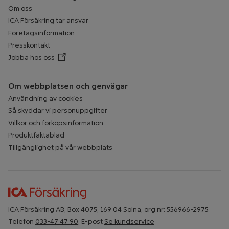
Om oss
ICA Försäkring tar ansvar
Företagsinformation
Presskontakt
Jobba hos oss
Öppnar annan webbplats
Om webbplatsen och genvägar
Användning av cookies
Så skyddar vi personuppgifter
Villkor och förköpsinformation
Produktfaktablad
Tillgänglighet på vår webbplats
ICA Försäkring AB, Box 4075, 169 04 Solna, org nr: 556966-2975
Telefon
033-47 47 90
, E-post
Se kundservice