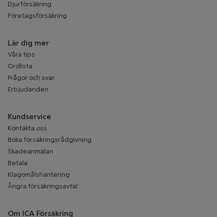
Djurförsäkring
Företagsförsäkring
Lär dig mer
Våra tips
Ordlista
Frågor och svar
Erbjudanden
Kundservice
Kontakta oss
Boka försäkringsrådgivning
Skadeanmälan
Betala
Klagomålshantering
Ångra försäkringsavtal
Om ICA Försäkring