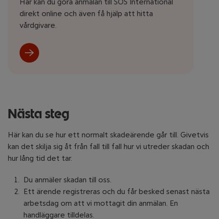
Här kan du göra anmälan till SOS International
direkt online och även få hjälp att hitta
vårdgivare.
Nästa steg
Här kan du se hur ett normalt skadeärende går till. Givetvis
kan det skilja sig åt från fall till fall hur vi utreder skadan och
hur lång tid det tar.
Du anmäler skadan till oss.
Ett ärende registreras och du får besked senast nästa
arbetsdag om att vi mottagit din anmälan. En
handläggare tilldelas.