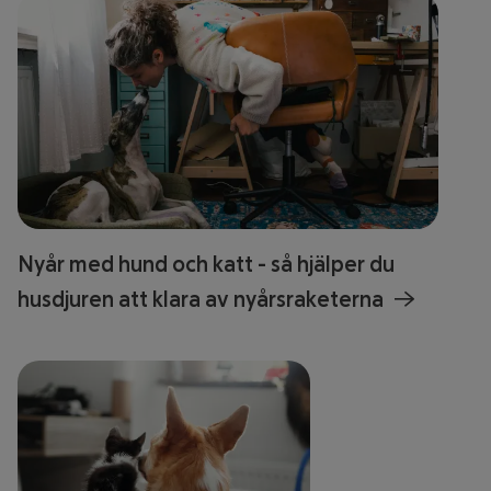
Nyår med hund och katt - så hjälper du
husdjuren att klara av nyårsraketerna