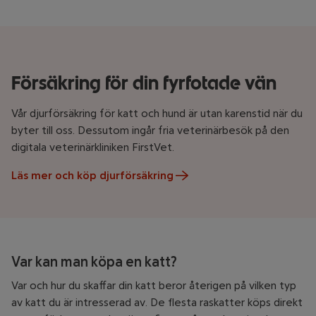
Försäkring för din fyrfotade vän
Vår djurförsäkring för katt och hund är utan karenstid när du
byter till oss. Dessutom ingår fria veterinärbesök på den
digitala veterinärkliniken FirstVet.
Läs mer och köp djurförsäkring
Var kan man köpa en katt?
Var och hur du skaffar din katt beror återigen på vilken typ
av katt du är intresserad av. De flesta raskatter köps direkt