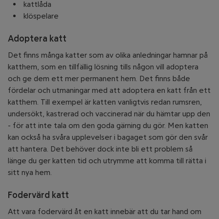
kattlåda
klöspelare
Adoptera katt
Det finns många katter som av olika anledningar hamnar på
katthem, som en tillfällig lösning tills någon vill adoptera
och ge dem ett mer permanent hem. Det finns både
fördelar och utmaningar med att adoptera en katt från ett
katthem. Till exempel är katten vanligtvis redan rumsren,
undersökt, kastrerad och vaccinerad när du hämtar upp den
- för att inte tala om den goda gärning du gör. Men katten
kan också ha svåra upplevelser i bagaget som gör den svår
att hantera. Det behöver dock inte bli ett problem så
länge du ger katten tid och utrymme att komma till rätta i
sitt nya hem.
Fodervärd katt
Att vara fodervärd åt en katt innebär att du tar hand om