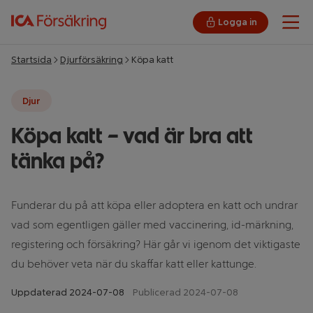
Logga in
Öpp
Startsida
Djurförsäkring
Köpa katt
Djur
Köpa katt – vad är bra att
tänka på?
Funderar du på att köpa eller adoptera en katt och undrar
vad som egentligen gäller med vaccinering, id-märkning,
registering och försäkring? Här går vi igenom det viktigaste
du behöver veta när du skaffar katt eller kattunge.
Uppdaterad
2024-07-08
Publicerad 2024-07-08