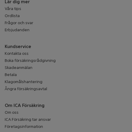
Lär dig mer
Våra tips
Ordlista
Frågor och svar
Erbjudanden
Kundservice
Kontakta oss
Boka försäkringsrådgivning
Skadeanmälan
Betala
Klagomålshantering
Ångra försäkringsavtal
Om ICA Försäkring
Om oss
ICA Försäkring tar ansvar
Företagsinformation