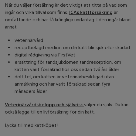
När du väljer försäkring är det viktigt att titta på vad som
ingår och vilka tillval som finns.
ICAs kattförsäkring
är
omfattande och har få krångliga undantag. I den ingår bland
annat
veterinärvård
receptbelagd medicin om din katt blir sjuk eller skadad
digital rådgivning via FirstVet
ersättning för tandsjukdomen tandresorption, om
katten varit försäkrad hos oss sedan två års ålder
dolt fel, om katten är veterinärbesiktigad utan
anmärkning och har varit försäkrad sedan fyra
månaders ålder.
Veterinärvårdsbelopp och självrisk
väljer du själv. Du kan
också lägga till en livförsäkring för din katt.
Lycka till med kattköpet!