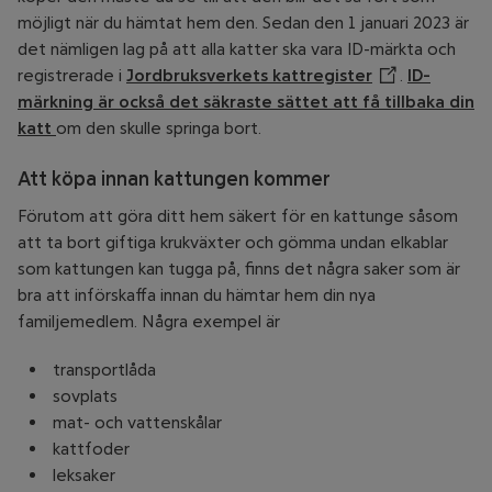
möjligt när du hämtat hem den. Sedan den 1 januari 2023 är
det nämligen lag på att alla katter ska vara ID-märkta och
registrerade i
Jordbruksverkets kattregister
Öppnar annan
.
ID-
märkning är också det säkraste sättet att få tillbaka din
katt
om den skulle springa bort.
Att köpa innan kattungen kommer
Förutom att göra ditt hem säkert för en kattunge såsom
att ta bort giftiga krukväxter och gömma undan elkablar
som kattungen kan tugga på, finns det några saker som är
bra att införskaffa innan du hämtar hem din nya
familjemedlem. Några exempel är
transportlåda
sovplats
mat- och vattenskålar
kattfoder
leksaker