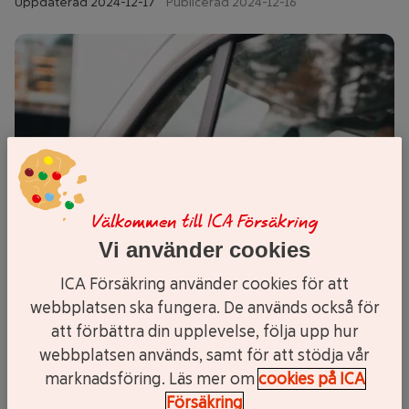
Uppdaterad
2024-12-17
Publicerad 2024-12-16
Välkommen till ICA Försäkring
Vi använder cookies
ICA Försäkring använder cookies för att
webbplatsen ska fungera. De används också för
att förbättra din upplevelse, följa upp hur
webbplatsen används, samt för att stödja vår
marknadsföring. Läs mer om
cookies på ICA
Försäkring