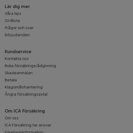
Lär dig mer
Våra tips
Ordlista
Frågor och svar
Erbjudanden
Kundservice
Kontakta oss
Boka försäkringsrådgivning
Skadeanmälan
Betala
Klagomålshantering
Ångra försäkringsavtal
Om ICA Försäkring
Om oss
ICA Försäkring tar ansvar
Företagsinformation