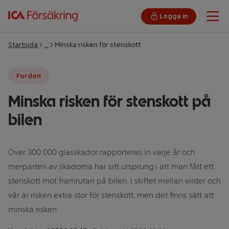
Logga in
Öpp
Startsida
…
Minska risken för stenskott
Fordon
Minska risken för stenskott på
bilen
Över 300 000 glasskador rapporteras in varje år och
merparten av skadorna har sitt ursprung i att man fått ett
stenskott mot framrutan på bilen. I skiftet mellan vinter och
vår är risken extra stor för stenskott, men det finns sätt att
minska risken.