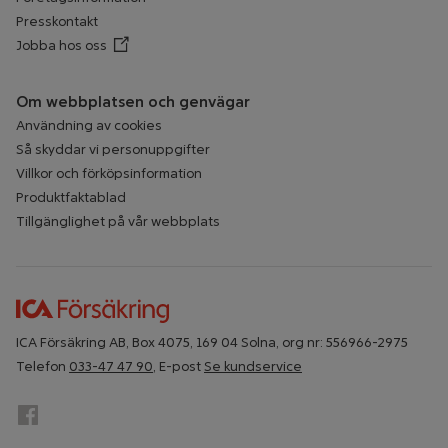
Presskontakt
Jobba hos oss
Öppnar annan webbplats
Om webbplatsen och genvägar
Användning av cookies
Så skyddar vi personuppgifter
Villkor och förköpsinformation
Produktfaktablad
Tillgänglighet på vår webbplats
ICA Försäkring AB, Box 4075, 169 04 Solna, org nr: 556966-2975
Telefon
033-47 47 90
, E-post
Se kundservice