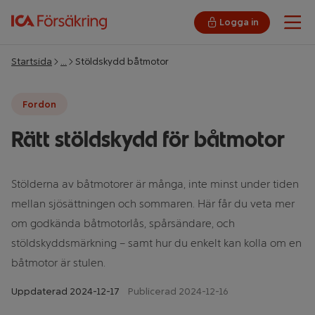
Logga in
Öpp
Startsida
…
Stöldskydd båtmotor
Fordon
Rätt stöldskydd för båtmotor
Stölderna av båtmotorer är många, inte minst under tiden
mellan sjösättningen och sommaren. Här får du veta mer
om godkända båtmotorlås, spårsändare, och
stöldskyddsmärkning – samt hur du enkelt kan kolla om en
båtmotor är stulen.
Uppdaterad
2024-12-17
Publicerad 2024-12-16