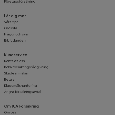
Företagsförsäkring
Lär dig mer
Våra tips
Ordlista
Frågor och svar
Erbjudanden
Kundservice
Kontakta oss
Boka försäkringsrådgivning
Skadeanmälan
Betala
Klagomålshantering
Ångra försäkringsavtal
Om ICA Försäkring
Om oss