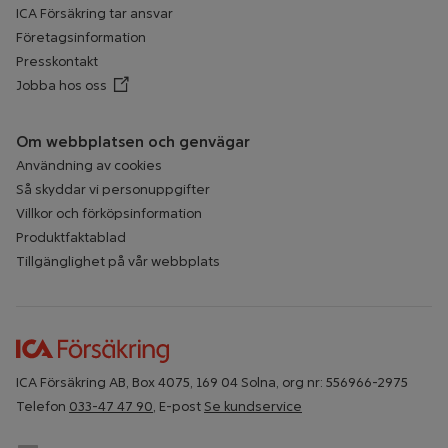
ICA Försäkring tar ansvar
Företagsinformation
Presskontakt
Jobba hos oss
Öppnar annan webbplats
Om webbplatsen och genvägar
Användning av cookies
Så skyddar vi personuppgifter
Villkor och förköpsinformation
Produktfaktablad
Tillgänglighet på vår webbplats
ICA Försäkring AB, Box 4075, 169 04 Solna, org nr: 556966-2975
Telefon
033-47 47 90
, E-post
Se kundservice