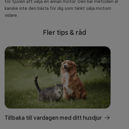
för tjuven att välja en annan motor. Den här metoden är
kanske inte den bästa för dig som tänkt sälja motorn
vidare.
Fler tips & råd
Tillbaka till vardagen med ditt husdjur