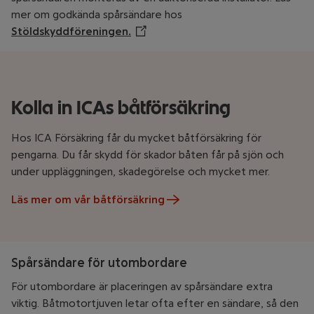
mer om godkända spårsändare hos
Stöldskyddföreningen.
Öppnar annan webbplats
Kolla in ICAs båtförsäkring
Hos ICA Försäkring får du mycket båtförsäkring för
pengarna. Du får skydd för skador båten får på sjön och
under uppläggningen, skadegörelse och mycket mer.
Läs mer om vår båtförsäkring
Spårsändare för utombordare
För utombordare är placeringen av spårsändare extra
viktig. Båtmotortjuven letar ofta efter en sändare, så den