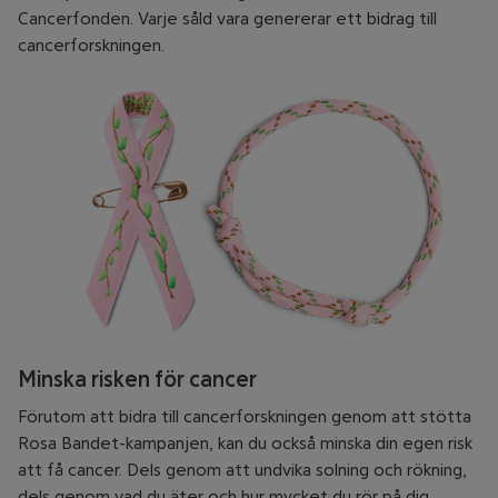
Cancerfonden. Varje såld vara genererar ett bidrag till
cancerforskningen.
Minska risken för cancer
Förutom att bidra till cancerforskningen genom att stötta
Rosa Bandet-kampanjen, kan du också minska din egen risk
att få cancer. Dels genom att undvika solning och rökning,
dels genom vad du äter och hur mycket du rör på dig.