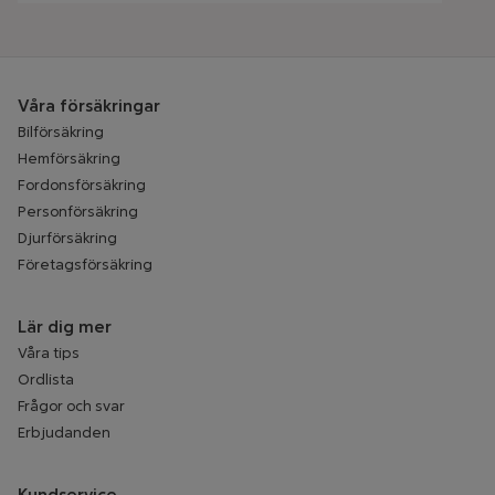
Våra försäkringar
Bilförsäkring
Hemförsäkring
Fordonsförsäkring
Personförsäkring
Djurförsäkring
Företagsförsäkring
Lär dig mer
Våra tips
Ordlista
Frågor och svar
Erbjudanden
Kundservice