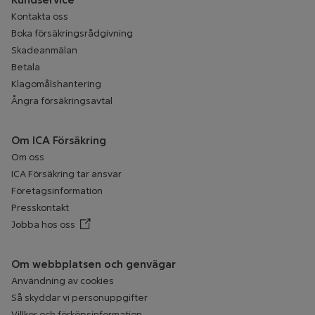
Kontakta oss
Boka försäkringsrådgivning
Skadeanmälan
Betala
Klagomålshantering
Ångra försäkringsavtal
Om ICA Försäkring
Om oss
ICA Försäkring tar ansvar
Företagsinformation
Presskontakt
Jobba hos oss
Öppnar annan webbplats
Om webbplatsen och genvägar
Användning av cookies
Så skyddar vi personuppgifter
Villkor och förköpsinformation