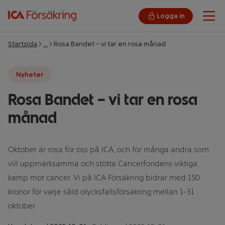
Logga in
Öpp
Startsida
…
Rosa Bandet – vi tar en rosa månad
Nyheter
Rosa Bandet – vi tar en rosa
månad
Oktober är rosa för oss på ICA, och för många andra som
vill uppmärksamma och stötta Cancerfondens viktiga
kamp mot cancer. Vi på ICA Försäkring bidrar med 150
kronor för varje såld olycksfallsförsäkring mellan 1–31
oktober.