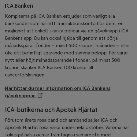
ICA Banken
Kompisarna på ICA Banken erbjuder som vanligt alla
bankkunder som har ett transaktionskonto hos dem, en
möjlighet att enkelt skänka pengar via en gåvoknapp i ICA
Bankens app. Du kan också hjälpa till genom att börja
månadsspara i fonder – minst 500 kronor i månaden – eller
öka ett befintligt sparande med samma belopp. För varje
nytt eller höjt månadssparande i fonder, på minst 500
kronor, skänker ICA Banken 100 kronor till
cancerforskningen.
Här hittar du mer information om ICA Bankens
gåvoknappar.
Öppnar annan webbplats
ICA-butikerna och Apotek Hjärtat
Förutom årets rosa band och armband säljer ICA och
Apotek Hjärtat rosa varor under hela oktober. Varorna har
fokus på hälsa och är framtagna i samarbete med