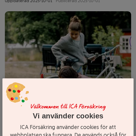
Uppdaterad
2025-10-01
Publicerad 2025-10-01
Välkommen till ICA Försäkring
Vi använder cookies
ICA Försäkring använder cookies för att
webbplatsen ska fungera. De används också för