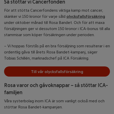
Så stöttar vi Cancerfonden
För att stötta Cancerfondens viktiga kamp mot cancer,
skänker vi 150 kronor för varje såld
olycksfallsförsäkring
under oktober månad till Rosa Bandet. Och för att maxa
försäljningen ger vi dessutom 150 kronor i ICA-bonus till alla
stammisar som köper försäkringen under perioden.
– Vi hoppas förstås på en bra försäljning som resulterar i en
ordentlig gåva till årets Rosa Bandet-kampanj, säger
Tobias Schillén, marknadschef på ICA Försäkring.
Till vår olycksfallsförsäkring
Rosa varor och gåvoknappar – så stöttar ICA-
familjen
Våra systerbolag inom ICA är som vanligt också med och
stöttar Rosa Bandet-kampanjen.