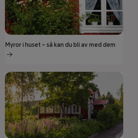
Myror i huset – så kan du bli av med dem