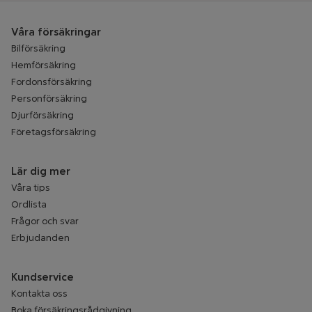
Våra försäkringar
Bilförsäkring
Hemförsäkring
Fordonsförsäkring
Personförsäkring
Djurförsäkring
Företagsförsäkring
Lär dig mer
Våra tips
Ordlista
Frågor och svar
Erbjudanden
Kundservice
Kontakta oss
Boka försäkringsrådgivning