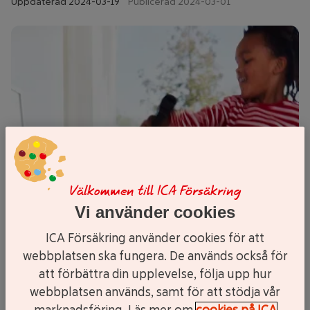
Uppdaterad
2024-03-19
Publicerad 2024-03-01
Välkommen till ICA Försäkring
Vi använder cookies
ICA Försäkring använder cookies för att
webbplatsen ska fungera. De används också för
att förbättra din upplevelse, följa upp hur
webbplatsen används, samt för att stödja vår