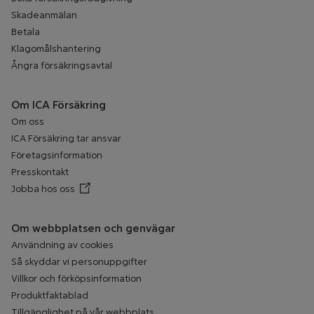
Skadeanmälan
Betala
Klagomålshantering
Ångra försäkringsavtal
Om ICA Försäkring
Om oss
ICA Försäkring tar ansvar
Företagsinformation
Presskontakt
Jobba hos oss
Öppnar annan webbplats
Om webbplatsen och genvägar
Användning av cookies
Så skyddar vi personuppgifter
Villkor och förköpsinformation
Produktfaktablad
Tillgänglighet på vår webbplats