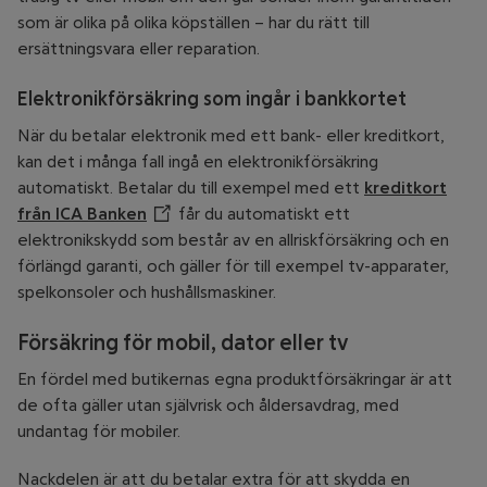
som är olika på olika köpställen – har du rätt till
ersättningsvara eller reparation.
Elektronikförsäkring som ingår i bankkortet
När du betalar elektronik med ett bank- eller kreditkort,
kan det i många fall ingå en elektronikförsäkring
automatiskt. Betalar du till exempel med ett
kreditkort
från ICA Banken
Öppnar annan webbplats
får du automatiskt ett
elektronikskydd som består av en allriskförsäkring och en
förlängd garanti, och gäller för till exempel tv-apparater,
spelkonsoler och hushållsmaskiner.
Försäkring för mobil, dator eller tv
En fördel med butikernas egna produktförsäkringar är att
de ofta gäller utan självrisk och åldersavdrag, med
undantag för mobiler.
Nackdelen är att du betalar extra för att skydda en