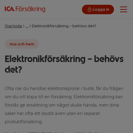
Logga in
Öpp
Startsida
…
Elektronikförsäkring – behövs det?
Hus och hem
Elektronikförsäkring – behövs
det?
Ofta när du handlar elektronikprylar i butik, får du frågan
om du vill köpa till en försäkring. Elektronikförsäkring kan
förstås ge ersättning om något skulle hända, men dina
saker har ofta ett skydd även utan en separat
produktförsäkring.