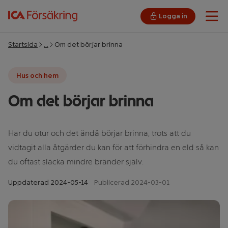
Logga in
Öpp
Startsida
…
Om det börjar brinna
Hus och hem
Om det börjar brinna
Har du otur och det ändå börjar brinna, trots att du
vidtagit alla åtgärder du kan för att förhindra en eld så kan
du oftast släcka mindre bränder själv.
Uppdaterad
2024-05-14
Publicerad 2024-03-01