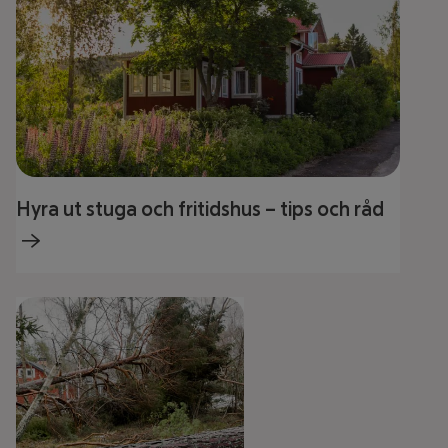
Hyra ut stuga och fritidshus – tips och råd