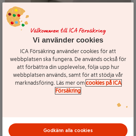
Välkommen till ICA Försäkring
Vi använder cookies
ICA Försäkring använder cookies för att
webbplatsen ska fungera. De används också för
att förbättra din upplevelse, följa upp hur
webbplatsen används, samt för att stödja vår
marknadsföring. Läs mer om
cookies på ICA
Försäkring
Hur du ska släcka branden beror på vad som brinner. Du ska
Godkänn alla cookies