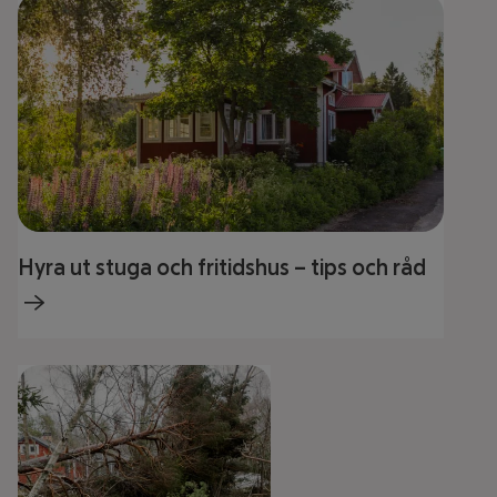
Hyra ut stuga och fritidshus – tips och råd