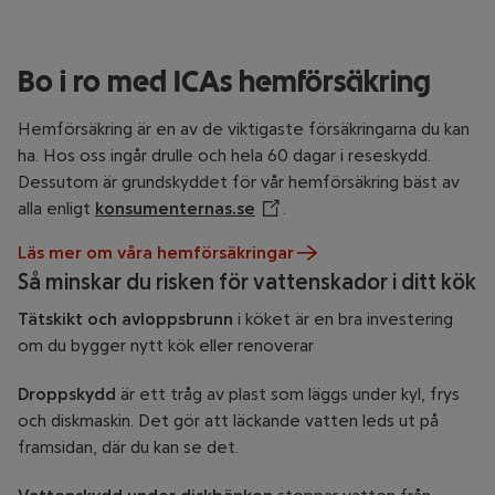
Bo i ro med ICAs hemförsäkring
Hemförsäkring är en av de viktigaste försäkringarna du kan
ha. Hos oss ingår drulle och hela 60 dagar i reseskydd.
Dessutom är grundskyddet för vår hemförsäkring bäst av
alla enligt
konsumenternas.se
Öppnar annan webbplats
.
Läs mer om våra hemförsäkringar
Så minskar du risken för vattenskador i ditt kök
Tätskikt och avloppsbrunn
i köket är en bra investering
om du bygger nytt kök eller renoverar
Droppskydd
är ett tråg av plast som läggs under kyl, frys
och diskmaskin. Det gör att läckande vatten leds ut på
framsidan, där du kan se det.