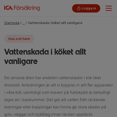
Logga in
Öpp
Startsida
…
Vattenskada i köket allt vanligare
Hus och hem
Vattenskada i köket allt
vanligare
De senaste åren har andelen vattenskador i kök ökat
drastiskt. Anledningen är att vi kopplar in allt fler apparater
i våra kök, samtidigt som kraven på fuktskydd är betydligt
lägre än i badrummet. Det gör att vatten från läckande
ledningar eller kopplingar kan hinna ge stora skador på
golv, väggar och bjälklag innan läckan upptäcks.