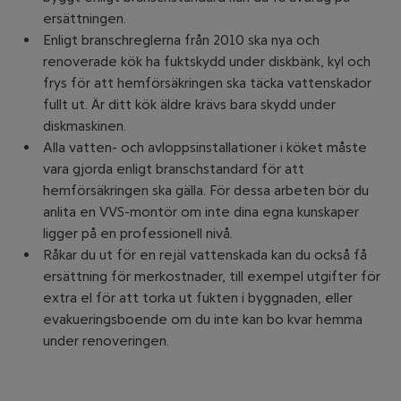
ersättningen.
Enligt branschreglerna från 2010 ska nya och
renoverade kök ha fuktskydd under diskbänk, kyl och
frys för att hemförsäkringen ska täcka vattenskador
fullt ut. Är ditt kök äldre krävs bara skydd under
diskmaskinen.
Alla vatten- och avloppsinstallationer i köket måste
vara gjorda enligt branschstandard för att
hemförsäkringen ska gälla. För dessa arbeten bör du
anlita en VVS-montör om inte dina egna kunskaper
ligger på en professionell nivå.
Råkar du ut för en rejäl vattenskada kan du också få
ersättning för merkostnader, till exempel utgifter för
extra el för att torka ut fukten i byggnaden, eller
evakueringsboende om du inte kan bo kvar hemma
under renoveringen.