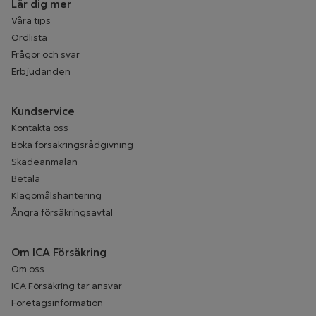
Lär dig mer
Våra tips
Ordlista
Frågor och svar
Erbjudanden
Kundservice
Kontakta oss
Boka försäkringsrådgivning
Skadeanmälan
Betala
Klagomålshantering
Ångra försäkringsavtal
Om ICA Försäkring
Om oss
ICA Försäkring tar ansvar
Företagsinformation