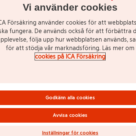
Vi använder cookies
CA Försäkring använder cookies för att webbplat
ska fungera. De används också för att förbättra d
pplevelse, följa upp hur webbplatsen används, s
för att stödja vår marknadsföring. Läs mer om
cookies på ICA Försäkring
Godkänn alla cookies
Avvisa cookies
Inställningar för cookies