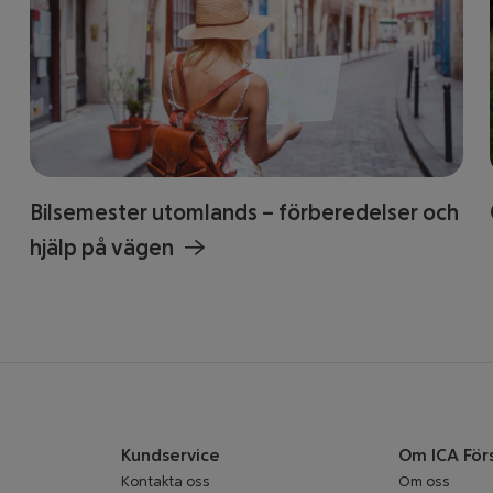
Bilsemester utomlands – förberedelser och
hjälp på vägen
Kundservice
Om ICA För
Kontakta oss
Om oss