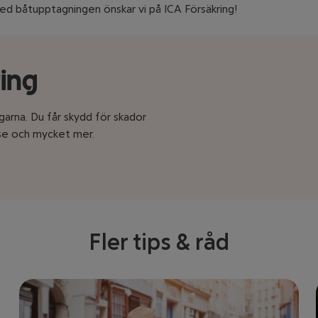
 med båtupptagningen önskar vi på ICA Försäkring!
ring
garna. Du får skydd för skador
lse och mycket mer.
Fler tips & råd