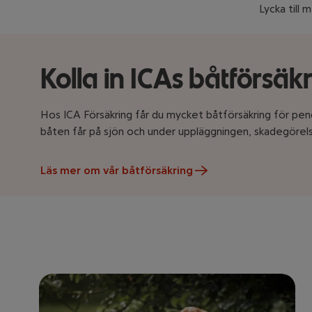
Lycka till
Kolla in ICAs båtförsäk
Hos ICA Försäkring får du mycket båtförsäkring för pen
båten får på sjön och under uppläggningen, skadegöre
Läs mer om vår båtförsäkring