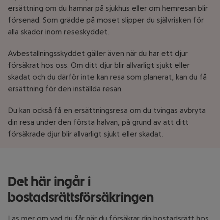
ersättning om du hamnar på sjukhus eller om hemresan blir
försenad. Som grädde på moset slipper du självrisken för
alla skador inom reseskyddet.
Avbeställningsskyddet gäller även när du har ett djur
försäkrat hos oss. Om ditt djur blir allvarligt sjukt eller
skadat och du därför inte kan resa som planerat, kan du få
ersättning för den inställda resan.
Du kan också få en ersättningsresa om du tvingas avbryta
din resa under den första halvan, på grund av att ditt
försäkrade djur blir allvarligt sjukt eller skadat.
Det här ingår i
bostadsrättsförsäkringen
Läs mer om vad du får när du försäkrar din bostadsrätt hos