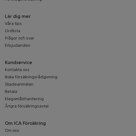
Lär dig mer
Våra tips
Ordlista
Frågor och svar
Erbjudanden
Kundservice
Kontakta oss
Boka försäkringsrådgivning
Skadeanmälan
Betala
Klagomålshantering
Ångra försäkringsavtal
Om ICA Försäkring
Om oss