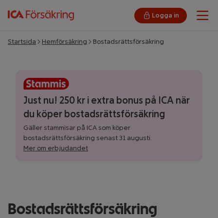
Logga in
Öpp
Startsida
Hemförsäkring
Bostadsrättsförsäkring
Just nu! 250 kr i extra bonus på ICA när
du köper bostadsrättsförsäkring
Gäller stammisar på ICA som köper
bostadsrättsförsäkring senast 31 augusti.
Mer om erbjudandet
Bostadsrättsförsäkring