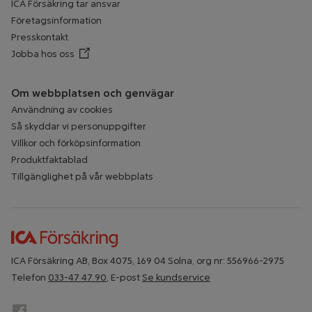
ICA Försäkring tar ansvar
Företagsinformation
Presskontakt
Jobba hos oss
Öppnar annan webbplats
Om webbplatsen och genvägar
Användning av cookies
Så skyddar vi personuppgifter
Villkor och förköpsinformation
Produktfaktablad
Tillgänglighet på vår webbplats
ICA Försäkring AB, Box 4075, 169 04 Solna, org nr: 556966-2975
Telefon
033-47 47 90
, E-post
Se kundservice