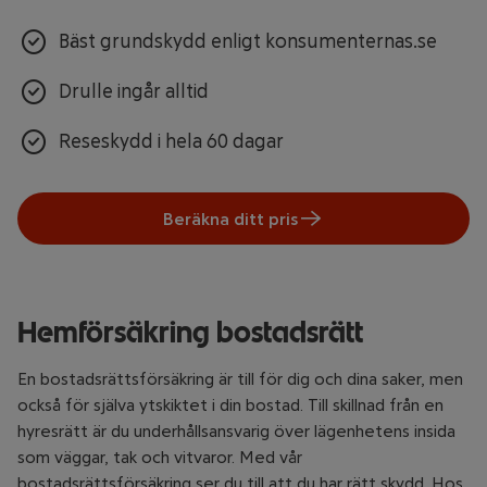
Bäst grundskydd enligt konsumenternas.se
Drulle ingår alltid
Reseskydd i hela 60 dagar
Beräkna ditt pris
Hemförsäkring bostadsrätt
En bostadsrättsförsäkring är till för dig och dina saker, men
också för själva ytskiktet i din bostad. Till skillnad från en
hyresrätt är du underhållsansvarig över lägenhetens insida
som väggar, tak och vitvaror. Med vår
bostadsrättsförsäkring ser du till att du har rätt skydd. Hos