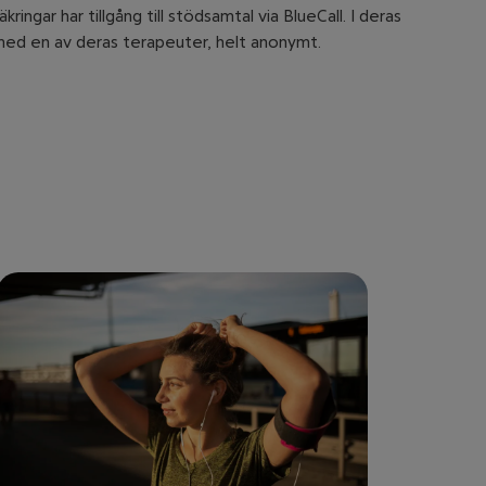
ingar har tillgång till stödsamtal via BlueCall. I deras
 med en av deras terapeuter, helt anonymt.