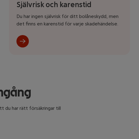
Självrisk och karenstid
Du har ingen självrisk för ditt bolåneskydd, men
det finns en karenstid för varje skadehändelse.
omgång
t du har rätt försäkringar till