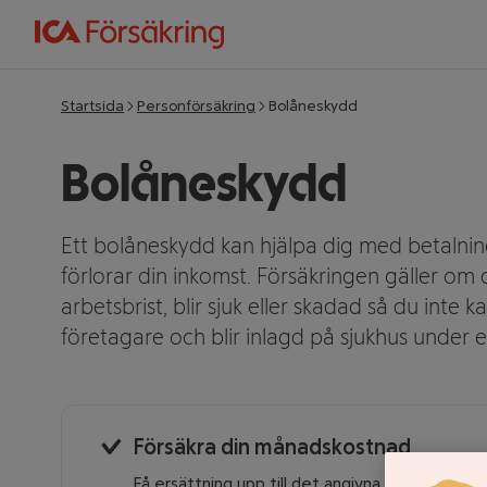
Startsida
Personförsäkring
Bolåneskydd
Bolåneskydd
Ett bolåneskydd kan hjälpa dig med betalni
förlorar din inkomst. Försäkringen gäller om du 
arbetsbrist, blir sjuk eller skadad så du inte
företagare och blir inlagd på sjukhus under e
Försäkra din månadskostnad
Få ersättning upp till det angivna