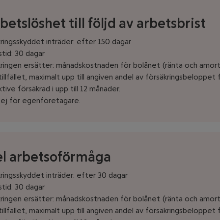
betslöshet till följd av arbetsbrist
ringsskyddet inträder: efter 150 dagar
tid: 30 dagar
ringen ersätter: månadskostnaden för bolånet (ränta och amort
illfället, maximalt upp till angiven andel av försäkringsbeloppet 
tive försäkrad i upp till 12 månader.
 ej för egenföretagare.
el arbetsoförmåga
ringsskyddet inträder: efter 30 dagar
tid: 30 dagar
ringen ersätter: månadskostnaden för bolånet (ränta och amort
illfället, maximalt upp till angiven andel av försäkringsbeloppet 