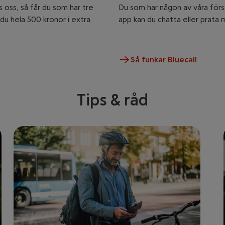
os oss, så får du som har tre
Du som har någon av våra försäkr
r du hela 500 kronor i extra
app kan du chatta eller prata
Så funkar Bluecall
Tips & råd