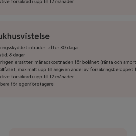
tive försäkrad i upp till 12 månader.
ukhusvistelse
ringsskyddet inträder: efter 30 dagar
tid: 8 dagar
ringen ersätter: månadskostnaden för bolånet (ränta och amort
illfället, maximalt upp till angiven andel av försäkringsbeloppet 
tive försäkrad i upp till 12 månader
 bara för egenföretagare.